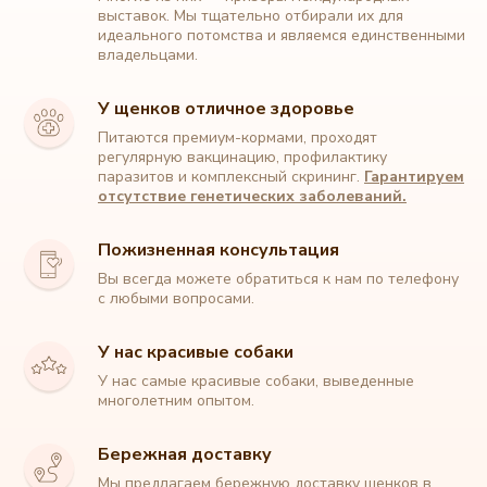
выставок. Мы тщательно отбирали их для
идеального потомства и являемся единственными
владельцами.
У щенков отличное здоровье
Питаются премиум-кормами, проходят
регулярную вакцинацию, профилактику
паразитов и комплексный скрининг.
Гарантируем
отсутствие генетических заболеваний.
Пожизненная консультация
Вы всегда можете обратиться к нам по телефону
с любыми вопросами.
У нас красивые собаки
У нас самые красивые собаки, выведенные
Питомник собак породы Мальтипу
многолетним опытом.
+7 (912) 329 90 22
Бережная доставку
Мы предлагаем бережную доставку щенков в