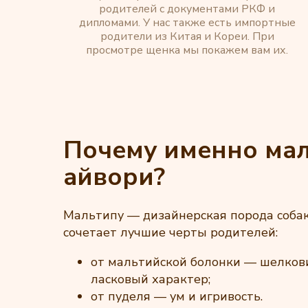
родителей с документами РКФ и
дипломами. У нас также есть импортные
родители из Китая и Кореи. При
просмотре щенка мы покажем вам их.
Почему именно ма
айвори?
Мальтипу — дизайнерская порода собак
сочетает лучшие черты родителей:
от мальтийской болонки — шелков
ласковый характер;
от пуделя — ум и игривость.