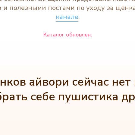
 и полезными постами по уходу за щенк
канале
.
Каталог обновлен:
нков айвори сейчас нет 
рать себе пушистика др