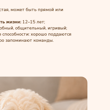
устая, может быть прямой или
ть жизни:
12–15 лет;
бный, общительный, игривый;
 способности: хорошо поддаются
тро запоминают команды.