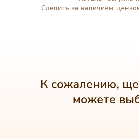
Следить за наличием щенков
К сожалению, ще
можете выб