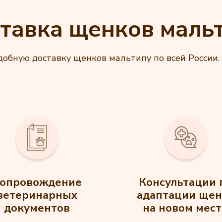
тавка щенков маль
обную доставку щенков мальтипу по всей России. 
опровождение
Консультации 
ветеринарных
адаптации щен
документов
на новом мест