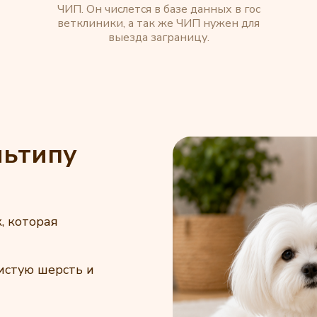
ЧИП. Он числется в базе данных в гос
ветклиники, а так же ЧИП нужен для
выезда заграницу.
льтипу
, которая
истую шерсть и