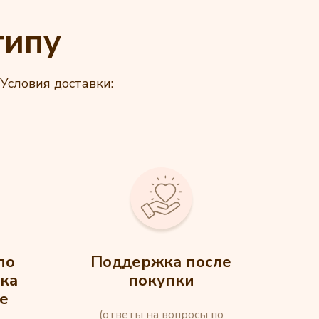
типу
Условия доставки:
по
Поддержка после
ка
покупки
е
(ответы на вопросы по