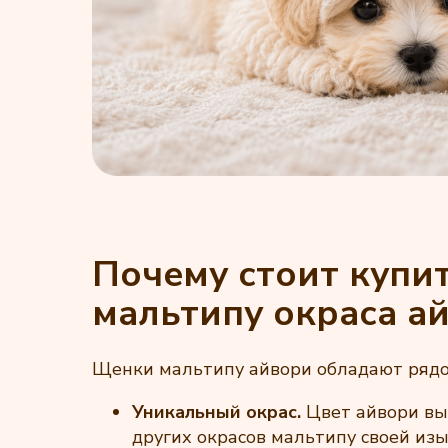
Почему стоит купи
мальтипу окраса а
Щенки мальтипу айвори обладают рядо
Уникальный окрас.
Цвет айвори вы
других окрасов мальтипу своей из