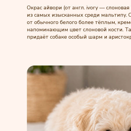
Окрас айвори (от англ. ivory — слоновая
из самых изысканных среди мальтипу. 
от обычного белого более тёплым, кре
напоминающим цвет слоновой кости. Та
придаёт собаке особый шарм и аристок