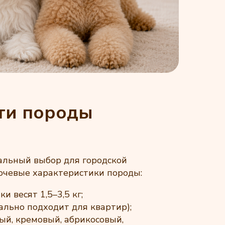
ти породы
льный выбор для городской
ючевые характеристики породы:
и весят 1,5–3,5 кг;
ально подходит для квартир);
ый, кремовый, абрикосовый,