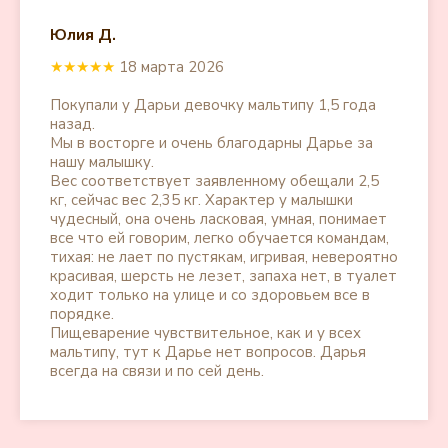
Юлия Д.
★★★★★
18 марта 2026
Покупали у Дарьи девочку мальтипу 1,5 года
назад.
Мы в восторге и очень благодарны Дарье за
нашу малышку.
Вес соответствует заявленному обещали 2,5
кг, сейчас вес 2,35 кг. Характер у малышки
чудесный, она очень ласковая, умная, понимает
все что ей говорим, легко обучается командам,
тихая: не лает по пустякам, игривая, невероятно
красивая, шерсть не лезет, запаха нет, в туалет
ходит только на улице и со здоровьем все в
порядке.
Пищеварение чувствительное, как и у всех
мальтипу, тут к Дарье нет вопросов. Дарья
всегда на связи и по сей день.