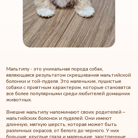
Мальтипу - это уникальная порода собак,
являющаяся результатом скрещивания мальтийской
болонки и той-пуделя. Это маленькие, пушистые
собаки с приятным характером, которые становятся
все более популярными среди любителей домашних
животных.
Внешне мальтипу напоминают своих родителей –
мальтийских болонок и пуделей. Они имеют
длинную, мягкую шерсть, которая может быть
различных окрасов, от белого до черного. У них
большие, круглые глаза и маленькие, заостренные