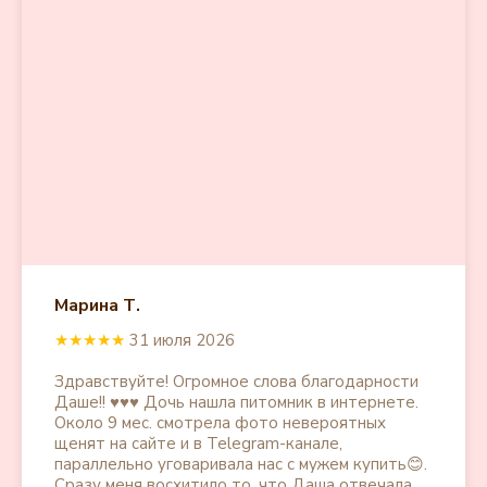
Марина Т.
★★★★★
31 июля 2026
Здравствуйте! Огромное слова благодарности
Даше!! ♥️♥️♥️ Дочь нашла питомник в интернете.
Около 9 мес. смотрела фото невероятных
щенят на сайте и в Telegram-канале,
параллельно уговаривала нас с мужем купить😊.
Сразу меня восхитило то, что Даша отвечала