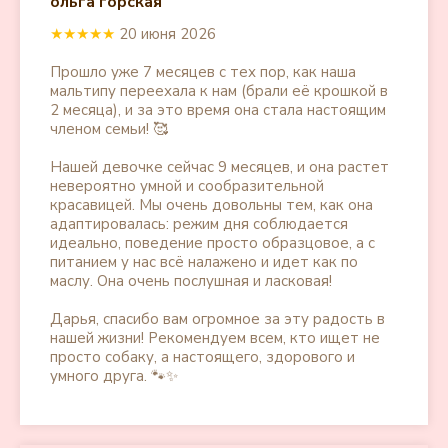
ольга горская
★★★★★
20 июня 2026
Прошло уже 7 месяцев с тех пор, как наша
мальтипу переехала к нам (брали её крошкой в
2 месяца), и за это время она стала настоящим
членом семьи! 🥰
Нашей девочке сейчас 9 месяцев, и она растет
невероятно умной и сообразительной
красавицей. Мы очень довольны тем, как она
адаптировалась: режим дня соблюдается
идеально, поведение просто образцовое, а с
питанием у нас всё налажено и идет как по
маслу. Она очень послушная и ласковая!
Дарья, спасибо вам огромное за эту радость в
нашей жизни! Рекомендуем всем, кто ищет не
просто собаку, а настоящего, здорового и
умного друга. 🐾✨