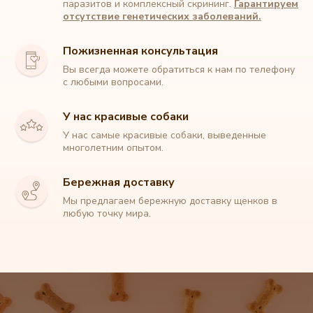
паразитов и комплексный скрининг.
Гарантируем
отсутствие генетических заболеваний.
Пожизненная консультация
Вы всегда можете обратиться к нам по телефону
с любыми вопросами.
У нас красивые собаки
У нас самые красивые собаки, выведенные
Питомник собак породы Мальтипу
многолетним опытом.
Бережная доставку
+7 (912) 329 90 22
Мы предлагаем бережную доставку щенков в
любую точку мира.
Главная
О породе
Каталог щенков