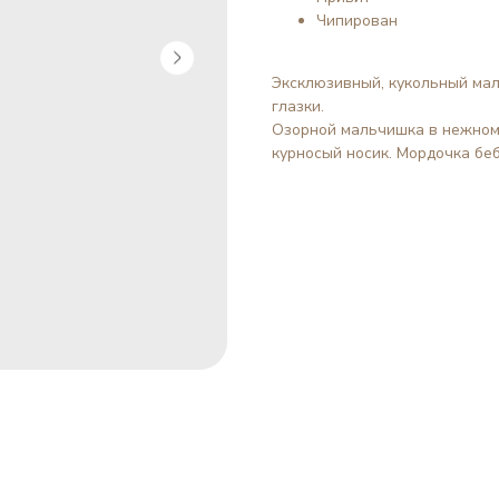
Чипирован
Эксклюзивный, кукольный маль
глазки.
Озорной мальчишка в нежном,
курносый носик. Мордочка бе