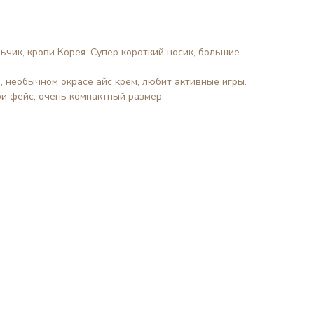
чик, крови Корея. Супер короткий носик, большие
 необычном окрасе айс крем, любит активные игры.
би фейс, очень компактный размер.