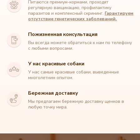
Питаются премиум-кормами, проходят
регулярную вакцинацию, профилактику
паразитов и комплексный скрининг.
Гарантируем
отсутствие генетических заболеваний.
Пожизненная консультация
Вы всегда можете обратиться к нам по телефону
с любыми вопросами.
У нас красивые собаки
У нас самые красивые собаки, выведенные
Питомник собак породы Мальтипу
многолетним опытом.
+7 (912) 329 90 22
Бережная доставку
Мы предлагаем бережную доставку щенков в
любую точку мира.
Главная
О породе