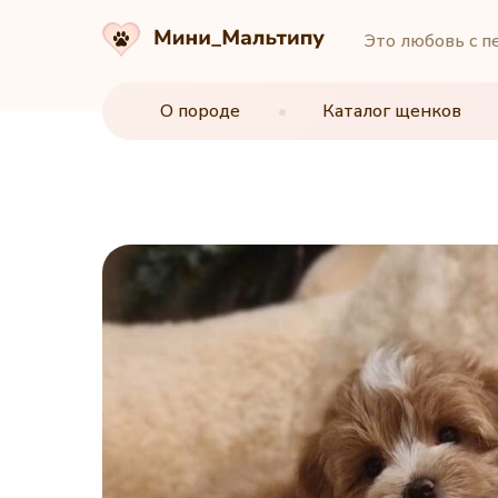
Это любовь с п
О породе
О породе
•
•
Каталог щенков
Каталог щенков