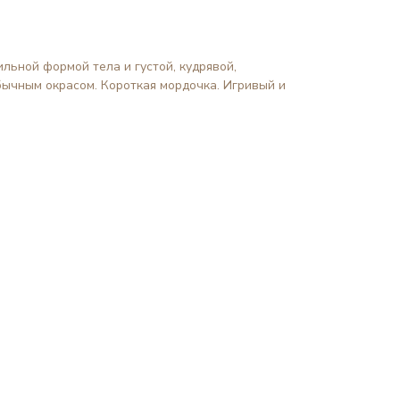
льной формой тела и густой, кудрявой,
бычным окрасом. Короткая мордочка. Игривый и