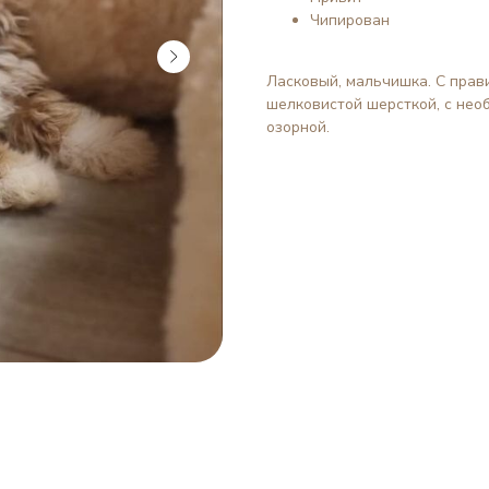
Чипирован
Ласковый, мальчишка. С прави
шелковистой шерсткой, с нео
озорной.