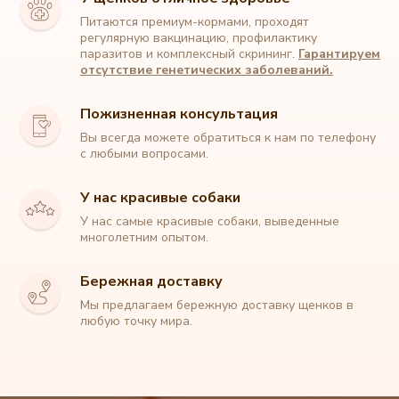
Питаются премиум-кормами, проходят
регулярную вакцинацию, профилактику
паразитов и комплексный скрининг.
Гарантируем
отсутствие генетических заболеваний.
Пожизненная консультация
Вы всегда можете обратиться к нам по телефону
с любыми вопросами.
У нас красивые собаки
У нас самые красивые собаки, выведенные
Питомник собак породы Мальтипу
многолетним опытом.
+7 (912) 329 90 22
Бережная доставку
Мы предлагаем бережную доставку щенков в
любую точку мира.
Главная