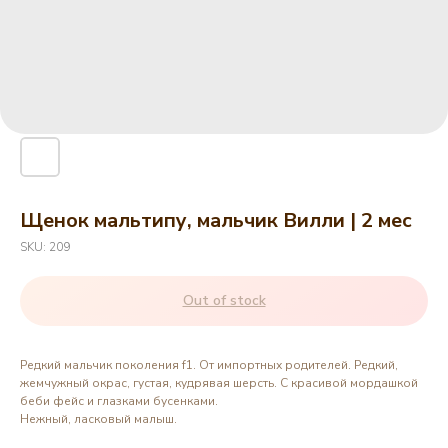
Щенок мальтипу, мальчик Вилли | 2 мес
SKU:
209
Out of stock
Редкий мальчик поколения f1. От импортных родителей. Редкий,
жемчужный окрас, густая, кудрявая шерсть. С красивой мордашкой
беби фейс и глазками бусенками.
Нежный, ласковый малыш.