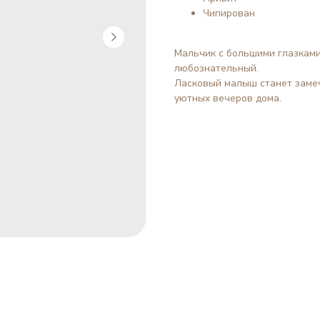
Чипирован
Мальчик с большими глазками
любознательный.
Ласковый малыш станет замеч
уютных вечеров дома.