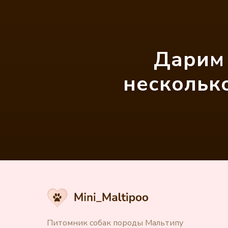
Дарим 
несколько
Питомник собак породы Мальтипу