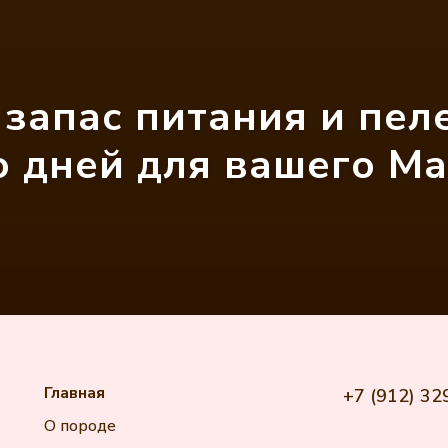
запас питания и пел
 дней для вашего Ма
Главная
+7 (912) 32
О породе