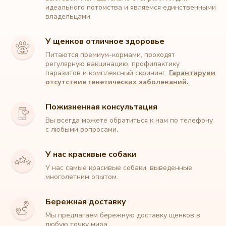
идеального потомства и являемся единственными
владельцами.
У щенков отличное здоровье
Питаются премиум-кормами, проходят
регулярную вакцинацию, профилактику
паразитов и комплексный скрининг.
Гарантируем
отсутствие генетических заболеваний.
Пожизненная консультация
Вы всегда можете обратиться к нам по телефону
с любыми вопросами.
У нас красивые собаки
Питомник собак породы Мальтипу
У нас самые красивые собаки, выведенные
многолетним опытом.
+7 (912) 329 90 22
Бережная доставку
Мы предлагаем бережную доставку щенков в
любую точку мира.