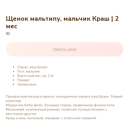
Щенок мальтипу, мальчик Краш | 2
мес
93
Узнать цену
Окрас: ред браун
Пол: мальчик
Взрослый вес: до 2 кг
Привит
Чипирован
Прекрасный малыш в ярком, насыщенном окрасе ред браун. Редкий
экзепляр.
Мордочка беби фейс, большие глазки, правильная форма тела.
Маленький, компактный размер, позволит путешествовать с
хвостатым другом.
Краш очень ласковый, игривый, с отличной психикой.