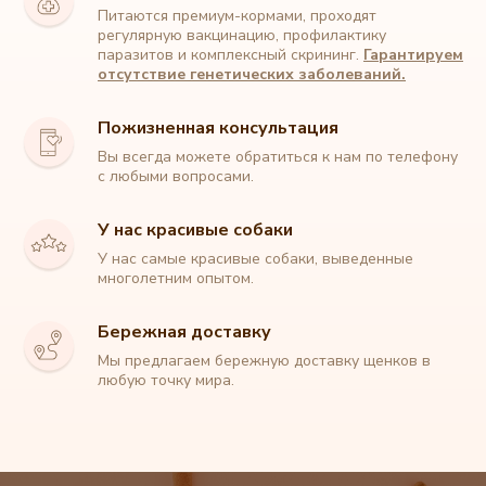
Питаются премиум-кормами, проходят
регулярную вакцинацию, профилактику
паразитов и комплексный скрининг.
Гарантируем
отсутствие генетических заболеваний.
Пожизненная консультация
Вы всегда можете обратиться к нам по телефону
с любыми вопросами.
У нас красивые собаки
У нас самые красивые собаки, выведенные
Питомник собак породы Мальтипу
многолетним опытом.
+7 (912) 329 90 22
Бережная доставку
Мы предлагаем бережную доставку щенков в
любую точку мира.
Главная
О породе