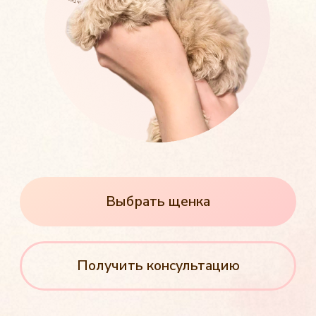
Выбрать щенка
Получить консультацию
Здоровые щенки от чистокровных
родителей
Бережная доставка
по Владимирской области
Пожизненная консультация
по любым вопросам