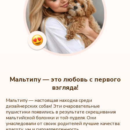
Мальтипу — это любовь с первого
взгляда!
Мальтипу — настоящая находка среди
дизайнерских собак! Эти очаровательные
пушистики появились в результате скрещивания
мальтийской болонки и той-пуделя. Они
унаследовали от своих родителей лучшие качества:
красоту, ум и гипоаллергенность.