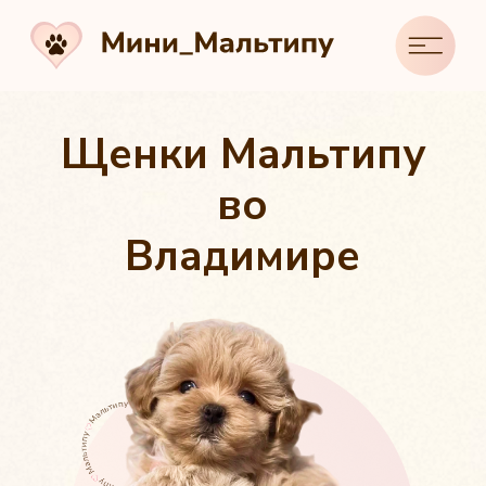
Щенки Мальтипу
во
Владимире