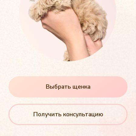
Выбрать щенка
Получить консультацию
Здоровые щенки от чистокровных
родителей
Бережная доставка
по Воронежской области
Пожизненная консультация
по любым вопросам