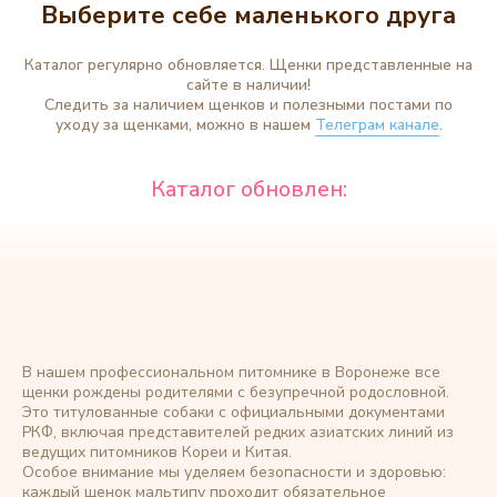
Выберите себе маленького друга
Каталог регулярно обновляется. Щенки представленные на
сайте в наличии!
Следить за наличием щенков и полезными постами по
уходу за щенками, можно в нашем
Телеграм канале
.
В нашем профессиональном питомнике в Воронеже все
щенки рождены родителями с безупречной родословной.
Это титулованные собаки с официальными документами
РКФ, включая представителей редких азиатских линий из
ведущих питомников Кореи и Китая.
Особое внимание мы уделяем безопасности и здоровью:
каждый щенок мальтипу проходит обязательное