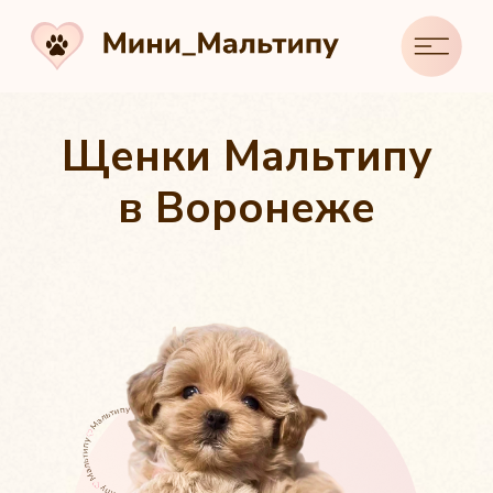
Щенки Мальтипу
в Воронеже