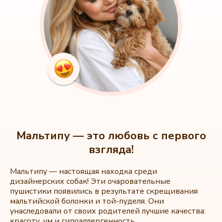
Мальтипу — это любовь с первого
взгляда!
Мальтипу — настоящая находка среди
дизайнерских собак! Эти очаровательные
пушистики появились в результате скрещивания
мальтийской болонки и той-пуделя. Они
унаследовали от своих родителей лучшие качества:
красоту, ум и гипоаллергенность.