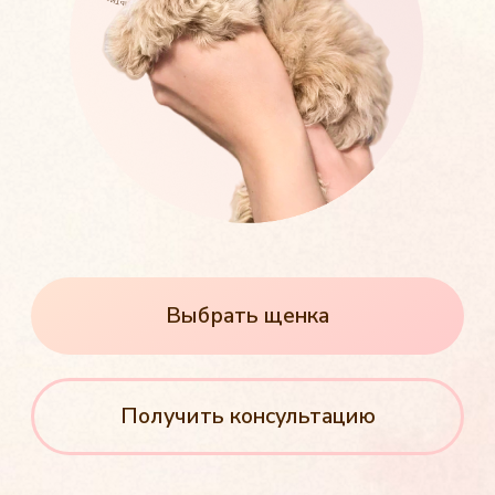
Выбрать щенка
Получить консультацию
Здоровые щенки от чистокровных
родителей
Бережная доставка
по Волгоградской области
Пожизненная консультация
по любым вопросам