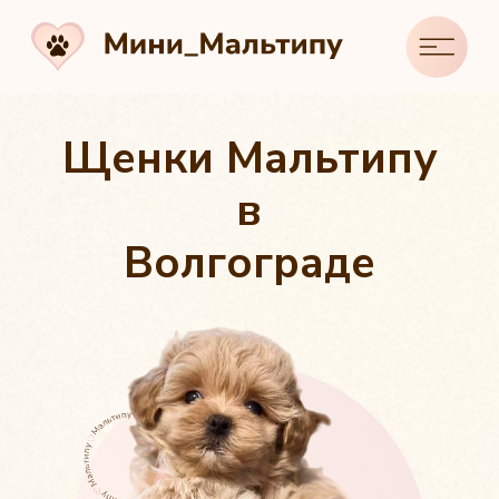
Щенки Мальтипу
в
Волгограде