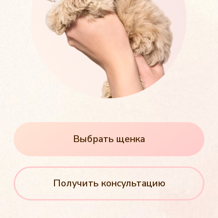
Выбрать щенка
Получить консультацию
Здоровые щенки от чистокровных
родителей
Бережная доставка по Самарской
области
Пожизненная консультация
по любым вопросам