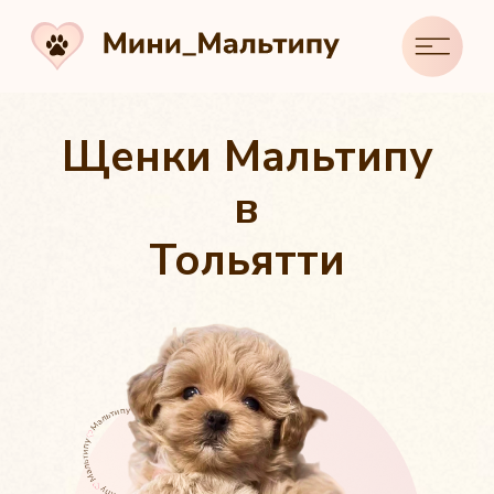
Щенки Мальтипу
в
Тольятти