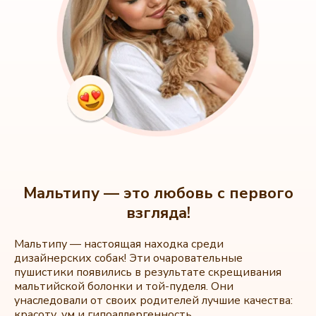
Мальтипу — это любовь с первого
взгляда!
Мальтипу — настоящая находка среди
дизайнерских собак! Эти очаровательные
пушистики появились в результате скрещивания
мальтийской болонки и той-пуделя. Они
унаследовали от своих родителей лучшие качества:
красоту, ум и гипоаллергенность.