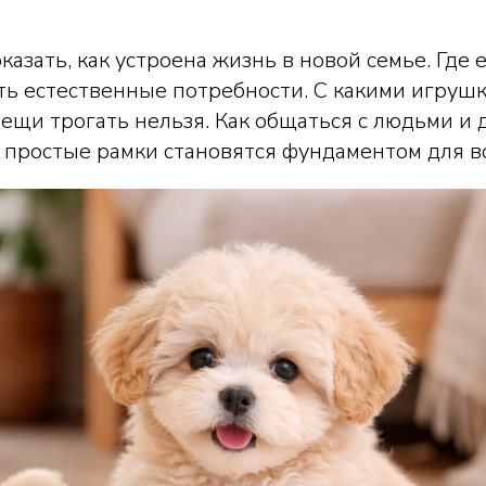
азать, как устроена жизнь в новой семье. Где 
ять естественные потребности. С какими игру
 вещи трогать нельзя. Как общаться с людьми и
простые рамки становятся фундаментом для вс