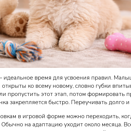
 – идеальное время для усвоения правил. Мал
 открыты ко всему новому, словно губки впит
ли пропустить этот этап, потом формировать 
ка закрепляется быстро. Переучивать долго и 
ровкам в игровой форме можно переходить, ко
. Обычно на адаптацию уходит около месяца. Вс