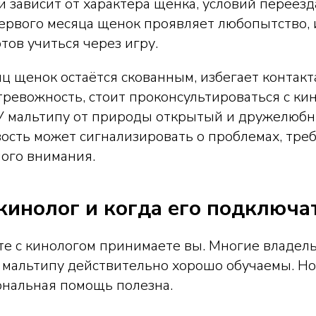
 зависит от характера щенка, условий переезда
первого месяца щенок проявляет любопытство, 
тов учиться через игру.
яц щенок остаётся скованным, избегает контакт
ревожность, стоит проконсультироваться с ки
 У мальтипу от природы открытый и дружелюбн
вость может сигнализировать о проблемах, тр
ого внимания.
кинолог и когда его подключа
те с кинологом принимаете вы. Многие владел
 мальтипу действительно хорошо обучаемы. Но 
ональная помощь полезна.