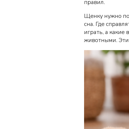
правил.
Щенку нужно пок
сна. Где справл
играть, а какие
животными. Эти 