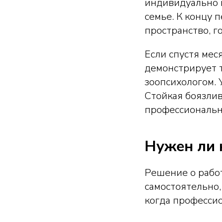
индивидуально и
семье. К концу 
пространство, го
Если спустя мес
демонстрирует т
зоопсихологом.
Стойкая боязли
профессиональн
Нужен ли 
Решение о рабо
самостоятельно,
когда професси