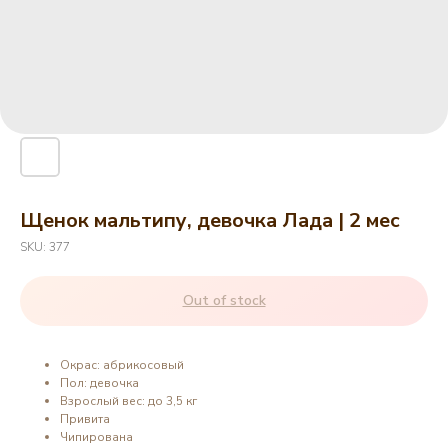
Щенок мальтипу, девочка Лада | 2 мес
SKU:
377
Out of stock
Окрас: абрикосовый
Пол: девочка
Взрослый вес: до 3,5 кг
Привита
Чипирована