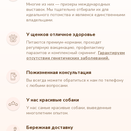
Многие из них — призеры международных
выставок. Мы тщательно отбирали их для
идеального потомства и являемся единственными
владельцами.
У щенков отличное здоровье
Питаются премиум-кормами, проходят
регулярную вакцинацию, профилактику
паразитов и комплексный скрининг.
Гарантируем
отсутствие генетических заболеваний.
Пожизненная консультация
Вы всегда можете обратиться к нам по телефону
с любыми вопросами.
Питомник собак породы Мальтипу
У нас красивые собаки
У нас самые красивые собаки, выведенные
многолетним опытом.
+7 (912) 329 90 22
Бережная доставку