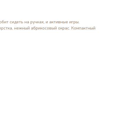
юбит сидеть на ручках, и активные игры.
шерстка, нежный абрикосовый окрас. Компактный