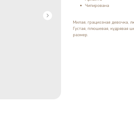
Чипирована
Милая, грациозная девочка, л
Густая, плюшевая, кудрявая 
размер.