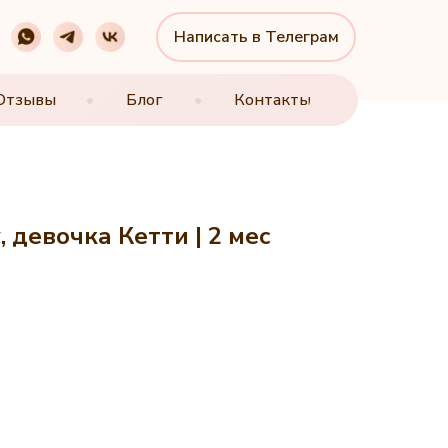
Написать в Телеграм
Написать в Телеграм
Отзывы
Отзывы
•
•
Блог
Блог
•
•
Контакты
Контакты
 девочка Кетти | 2 мес