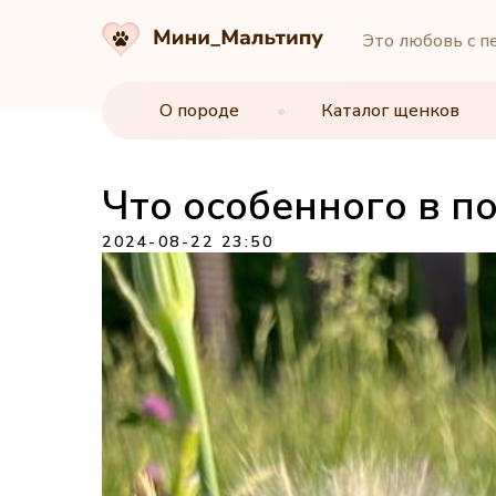
Это любовь с п
О породе
О породе
•
•
Каталог щенков
Каталог щенков
Что особенного в п
2024-08-22 23:50