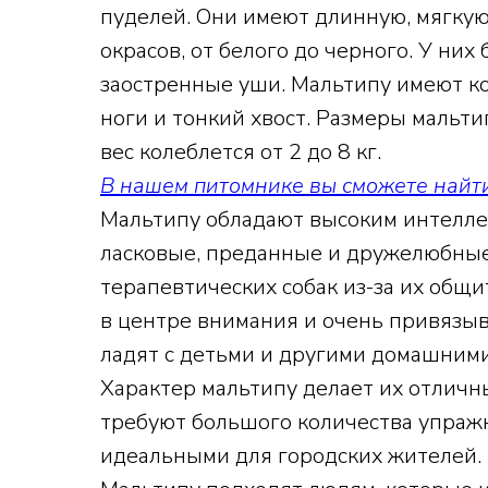
пуделей. Они имеют длинную, мягкую
окрасов, от белого до черного. У них
заостренные уши. Мальтипу имеют ко
ноги и тонкий хвост. Размеры мальтип
вес колеблется от 2 до 8 кг.
В нашем питомнике вы сможете найти 
Мальтипу обладают высоким интеллек
ласковые, преданные и дружелюбные 
терапевтических собак из-за их общ
в центре внимания и очень привязыв
ладят с детьми и другими домашним
Характер мальтипу делает их отлич
требуют большого количества упражн
идеальными для городских жителей.