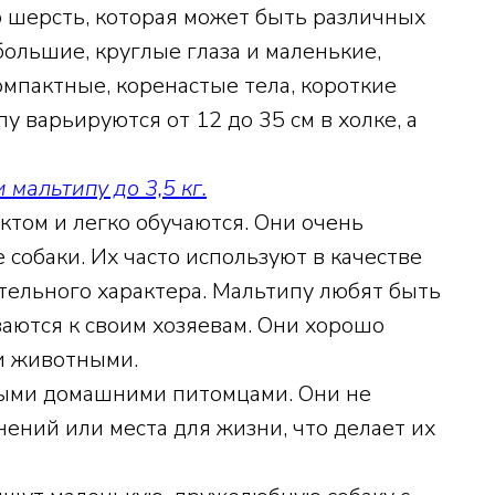
 шерсть, которая может быть различных
 большие, круглые глаза и маленькие,
мпактные, коренастые тела, короткие
у варьируются от 12 до 35 см в холке, а
мальтипу до 3,5 кг.
том и легко обучаются. Они очень
собаки. Их часто используют в качестве
ительного характера. Мальтипу любят быть
аются к своим хозяевам. Они хорошо
и животными.
ными домашними питомцами. Они не
ений или места для жизни, что делает их