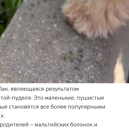
бак, являющаяся результатом
той-пуделя. Это маленькие, пушистые
рые становятся все более популярными
х.
родителей – мальтийских болонок и