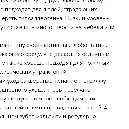
ищут маленькую, дружелюбную собаку с
но подходят для людей, страдающих
 шерсть гипоаллергенна. Низкий уровень
дут оставлять много шерсти на мебели или
 мальтипу очень активны и любопытны.
ужающую среду, что делает их отличным
ипу также хорошо подходят для пожилых
о физических упражнений.
ый уход за шерстью, купание и стрижку
едневного ухода, чтобы избежать
пу следует по мере необходимости,
а когтей должна проводиться раз в 3-4
оянием зубов мальтипу и регулярно