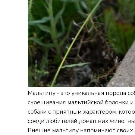
Мальтипу - это уникальная порода со
скрещивания мальтийской болонки и 
собаки с приятным характером, кото
среди любителей домашних животны
Внешне мальтипу напоминают своих 