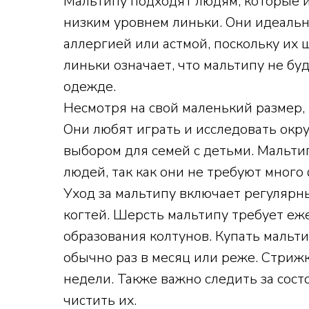
Мальтипу подходят людям, которые 
низким уровнем линьки. Они идеаль
аллергией или астмой, поскольку их
линьки означает, что мальтипу не бу
одежде.
Несмотря на свой маленький размер,
Они любят играть и исследовать окр
выбором для семей с детьми. Мальт
людей, так как они не требуют мног
Уход за мальтипу включает регулярн
когтей. Шерсть мальтипу требует еж
образования колтунов. Купать мальти
обычно раз в месяц или реже. Стрижк
недели. Также важно следить за сост
чистить их.